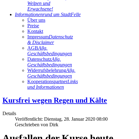
Welpen und
Erwachsene!
Informationen
rund um StadtFelle
Über uns
Preise
Kontakt
Impressum
Datenschutz
& Disclaimer
AGB
Allg.
Geschäftsbedingungen
Datenschutz
Allg.
Geschäftsbedingungen
Widerrufsbelehrung
Allg.
Geschäftsbedingungen
Kooperationspartner
Links
und Informationen
Kursfrei wegen Regen und Kälte
Details
Veröffentlicht: Dienstag, 28. Januar 2020 08:00
Geschrieben von
Dirk
Ausfallen der Kurse heute