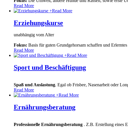
Fokus:
Die Umwelt, andere Hunde und Rassen, sowie erste Ü
Read More
+
Read More
Erziehungskurse
unabhängig vom Alter
Fokus:
Basis für guten Grundgehorsam schaffen und Erlerntes 
Read More
+
Read More
Sport und Beschäftigung
Spaß und Auslastung
. Egal ob Frisbee, Nasenarbeit oder Lon
Read More
+
Read More
Ernährungsberatung
Professionelle Ernährungsberatung
. Z.B. Erstellung eines 