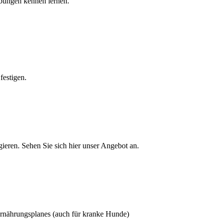
bungen kennen lernen.
festigen.
gieren. Sehen Sie sich hier unser Angebot an.
Ernährungsplanes (auch für kranke Hunde)