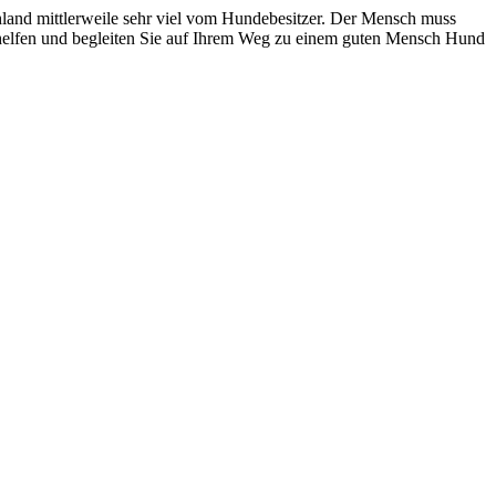
chland mittlerweile sehr viel vom Hundebesitzer. Der Mensch muss
 helfen und begleiten Sie auf Ihrem Weg zu einem guten Mensch Hund