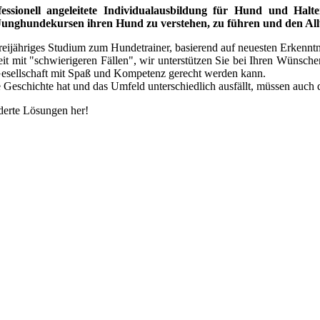
ofessionell angeleitete Individualausbildung für Hund und Hal
unghundekursen ihren Hund zu verstehen, zu führen und den All
dreijähriges Studium zum Hundetrainer, basierend auf neuesten Erkennt
t mit "schwierigeren Fällen", wir unterstützen Sie bei Ihren Wünsch
esellschaft mit Spaß und Kompetenz gerecht werden kann.
e Geschichte hat und das Umfeld unterschiedlich ausfällt, müssen auch
iderte Lösungen her!