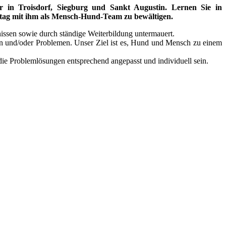
ter in Troisdorf, Siegburg und Sankt Augustin. Lernen Sie in
tag mit ihm als Mensch-Hund-Team zu bewältigen.
nissen sowie durch ständige Weiterbildung untermauert.
en und/oder Problemen. Unser Ziel ist es, Hund und Mensch zu einem
 die Problemlösungen entsprechend angepasst und individuell sein.