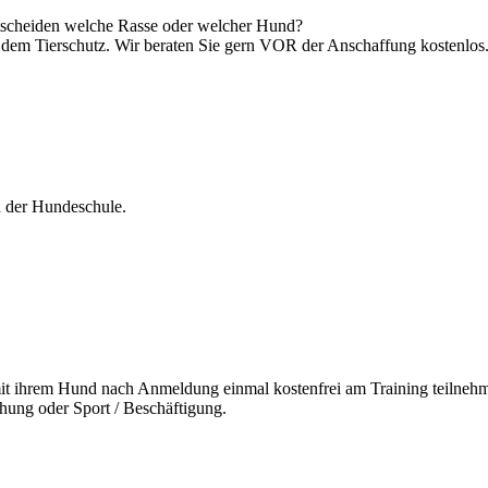
ntscheiden welche Rasse oder welcher Hund?
 dem Tierschutz. Wir beraten Sie gern VOR der Anschaffung kostenlos
n der Hundeschule.
it ihrem Hund nach Anmeldung einmal kostenfrei am Training teilneh
ehung oder Sport / Beschäftigung.