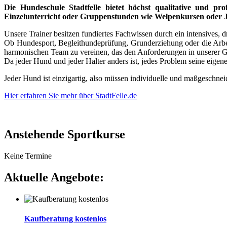
Die Hundeschule Stadtfelle bietet höchst qualitative und pr
Einzelunterricht oder Gruppenstunden wie Welpenkursen oder J
Unsere Trainer besitzen fundiertes Fachwissen durch ein intensives, 
Ob Hundesport, Begleithundeprüfung, Grunderziehung oder die Arbei
harmonischen Team zu vereinen, das den Anforderungen in unserer G
Da jeder Hund und jeder Halter anders ist, jedes Problem seine eigen
Jeder Hund ist einzigartig, also müssen individuelle und maßgeschne
Hier erfahren Sie mehr über StadtFelle.de
Anstehende Sportkurse
Keine Termine
Aktuelle Angebote:
Kaufberatung kostenlos