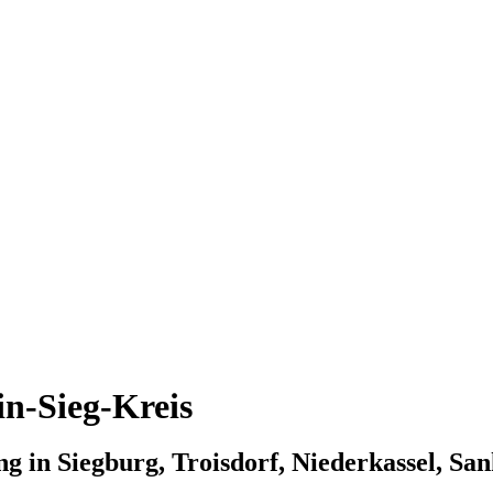
n-Sieg-Kreis
ng in Siegburg, Troisdorf, Niederkassel, S