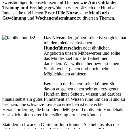
zweistündigen Intensivkursen mit Themen wie
Anti-Giftköder-
Training und Freifolge
gewöhnen wir zusätzlich die Hund an
Innenstädte und bieten
Erste Hilfe Kurse
, eine
Maulkorb
Gewöhnung
und
Wochenendseminare
zu diversen Themen.
Das Niveau der grünen Leine ist vergleichbar
mit dem niedersächsischen
Hundeführerschein
oder ähnlichen
Angeboten unsere Mitbewerber und sollte
das Mindestziel für alle Teilnehmer
darstellen. Wir wollen aber bewusst einen
Schritt weiter gehen und noch mehr
Möglichkeiten anbieten.
Bereits ab der blauen Leine können Sie
davon ausgehen einen sehr gut erzogenen
Hund an ihrer Seite zu wissen und darüber
hinaus selbst ein gutes Fundament an Wissen rund um den Hund zu
besitzen. Die schwarze Leine zu erreichen ist eine echte
Herausforderung, die besonders fleißige und motivierte Hundehalter
zusätzlich mit unserer Unterstützung erreichen können.
Statt dem schwarzen Gürtel im Judo können Sie bei uns also die