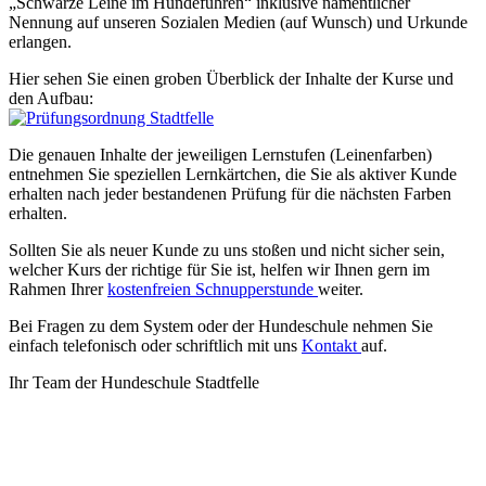
„Schwarze Leine im Hundeführen“ inklusive namentlicher
Nennung auf unseren Sozialen Medien (auf Wunsch) und Urkunde
erlangen.
Hier sehen Sie einen groben Überblick der Inhalte der Kurse und
den Aufbau:
Die genauen Inhalte der jeweiligen Lernstufen (Leinenfarben)
entnehmen Sie speziellen Lernkärtchen, die Sie als aktiver Kunde
erhalten nach jeder bestandenen Prüfung für die nächsten Farben
erhalten.
Sollten Sie als neuer Kunde zu uns stoßen und nicht sicher sein,
welcher Kurs der richtige für Sie ist, helfen wir Ihnen gern im
Rahmen Ihrer
kostenfreien Schnupperstunde
weiter.
Bei Fragen zu dem System oder der Hundeschule nehmen Sie
einfach telefonisch oder schriftlich mit uns
Kontakt
auf.
Ihr Team der Hundeschule Stadtfelle