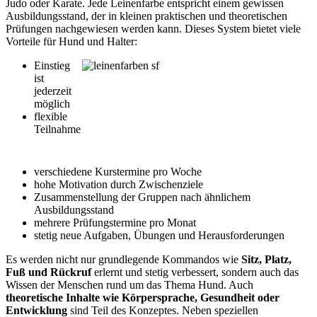
Judo oder Karate. Jede Leinenfarbe entspricht einem gewissen
Ausbildungsstand, der in kleinen praktischen und theoretischen
Prüfungen nachgewiesen werden kann. Dieses System bietet viele
Vorteile für Hund und Halter:
Einstieg
ist
jederzeit
möglich
flexible
Teilnahme
verschiedene Kurstermine pro Woche
hohe Motivation durch Zwischenziele
Zusammenstellung der Gruppen nach ähnlichem
Ausbildungsstand
mehrere Prüfungstermine pro Monat
stetig neue Aufgaben, Übungen und Herausforderungen
Es werden nicht nur grundlegende Kommandos wie
Sitz, Platz,
Fuß und Rückruf
erlernt und stetig verbessert, sondern auch das
Wissen der Menschen rund um das Thema Hund. Auch
theoretische Inhalte wie Körpersprache, Gesundheit oder
Entwicklung
sind Teil des Konzeptes. Neben speziellen