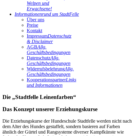
Welpen und
Erwachsene!
Informationen
rund um StadtFelle
Über uns
Preise
Kontakt
Impressum
Datenschutz
& Disclaimer
AGB
Allg.
Geschäftsbedingungen
Datenschutz
Allg.
Geschäftsbedingungen
Widerrufsbelehrung
Allg.
Geschäftsbedingungen
Kooperationspartner
Links
und Informationen
Die „Stadtfelle Leinenfarben“
Das Konzept unserer Erziehungskurse
Die Erziehungskurse der Hundeschule Stadtfelle werden nicht nach
dem Alter des Hundes gestaffelt, sondern basieren auf Farben
ähnlich der Gürtel und Rangsysteme diverser Kampfkünste wie