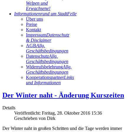
Welpen und
Erwachsene!
Informationen
rund um StadtFelle
Über uns
Preise
Kontakt
Impressum
Datenschutz
& Disclaimer
AGB
Allg.
Geschäftsbedingungen
Datenschutz
Allg.
Geschäftsbedingungen
Widerrufsbelehrung
Allg.
Geschäftsbedingungen
Kooperationspartner
Links
und Informationen
Der Winter naht - Änderung Kurszeiten
Details
Veröffentlicht: Freitag, 28. Oktober 2016 15:36
Geschrieben von
Dirk
Der Winter naht in großen Schritten und die Tage werden immer