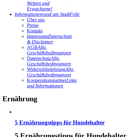
Welpen und
Erwachsene!
Informationen
rund um StadtFelle
Über uns
Preise
Kontakt
Impressum
Datenschutz
& Disclaimer
AGB
Allg.
Geschäftsbedingungen
Datenschutz
Allg.
Geschäftsbedingungen
Widerrufsbelehrung
Allg.
Geschäftsbedingungen
Kooperationspartner
Links
und Informationen
Ernährung
5 Ernährungstipps für Hundehalter
5 Ernährungstipps für Hundehalter